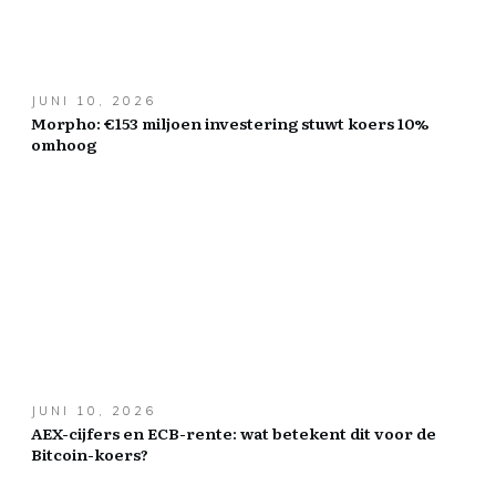
JUNI 10, 2026
Morpho: €153 miljoen investering stuwt koers 10%
omhoog
JUNI 10, 2026
AEX-cijfers en ECB-rente: wat betekent dit voor de
Bitcoin-koers?