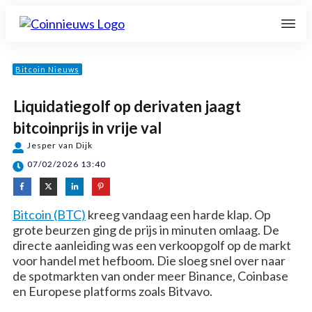
Bitcoin Nieuws
Liquidatiegolf op derivaten jaagt
bitcoinprijs in vrije val
Jesper van Dijk
07/02/2026 13:40
Bitcoin (BTC)
kreeg vandaag een harde klap. Op
grote beurzen ging de prijs in minuten omlaag. De
directe aanleiding was een verkoopgolf op de markt
voor handel met hefboom. Die sloeg snel over naar
de spotmarkten van onder meer Binance, Coinbase
en Europese platforms zoals Bitvavo.