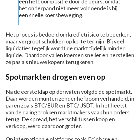
een hefboompositie door de beurs, omdat
het onderpand niet meer voldoende is bij
een snelle koersbeweging.
Het proces is bedoeld om kredietrisico te beperken,
maar vergroot schokken op korte termijn. Bij veel
liquidaties tegelijk wordt de markt tijdelijk minder
liquide. Daardoor vallen koersen sneller en herstellen
ze pas als nieuwe kopers terugkeren.
Spotmarkten drogen even op
Na de eerste klap op derivaten volgde de spotmarkt.
Daar worden munten zonder hefboom verhandeld, in
paren zoals BTC/EUR en BTC/USDT. In het heetst
van de daling trokken marktmakers vaak hun orders
terug. De spread, het verschil tussen koop en
verkoop, werd daardoor groter.
Op internationale platforms zoals Coinbase en