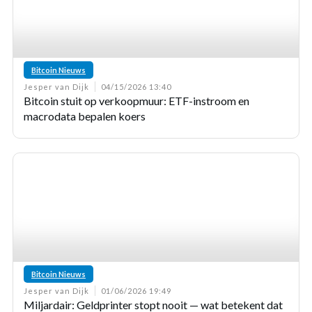
Bitcoin Nieuws
Jesper van Dijk
04/15/2026 13:40
Bitcoin stuit op verkoopmuur: ETF-instroom en
macrodata bepalen koers
Bitcoin Nieuws
Jesper van Dijk
01/06/2026 19:49
Miljardair: Geldprinter stopt nooit — wat betekent dat