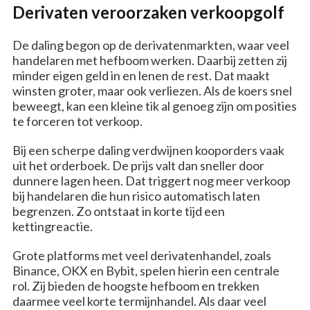
Derivaten veroorzaken verkoopgolf
De daling begon op de derivatenmarkten, waar veel
handelaren met hefboom werken. Daarbij zetten zij
minder eigen geld in en lenen de rest. Dat maakt
winsten groter, maar ook verliezen. Als de koers snel
beweegt, kan een kleine tik al genoeg zijn om posities
te forceren tot verkoop.
Bij een scherpe daling verdwijnen kooporders vaak
uit het orderboek. De prijs valt dan sneller door
dunnere lagen heen. Dat triggert nog meer verkoop
bij handelaren die hun risico automatisch laten
begrenzen. Zo ontstaat in korte tijd een
kettingreactie.
Grote platforms met veel derivatenhandel, zoals
Binance, OKX en Bybit, spelen hierin een centrale
rol. Zij bieden de hoogste hefboom en trekken
daarmee veel korte termijnhandel. Als daar veel