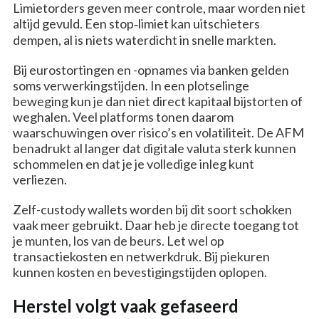
Limietorders geven meer controle, maar worden niet
altijd gevuld. Een stop‑limiet kan uitschieters
dempen, al is niets waterdicht in snelle markten.
Bij eurostortingen en -opnames via banken gelden
soms verwerkingstijden. In een plotselinge
beweging kun je dan niet direct kapitaal bijstorten of
weghalen. Veel platforms tonen daarom
waarschuwingen over risico’s en volatiliteit. De AFM
benadrukt al langer dat digitale valuta sterk kunnen
schommelen en dat je je volledige inleg kunt
verliezen.
Zelf-custody wallets worden bij dit soort schokken
vaak meer gebruikt. Daar heb je directe toegang tot
je munten, los van de beurs. Let wel op
transactiekosten en netwerkdruk. Bij piekuren
kunnen kosten en bevestigingstijden oplopen.
Herstel volgt vaak gefaseerd