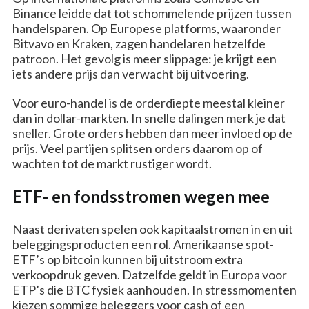
Binance leidde dat tot schommelende prijzen tussen
handelsparen. Op Europese platforms, waaronder
Bitvavo en Kraken, zagen handelaren hetzelfde
patroon. Het gevolg is meer slippage: je krijgt een
iets andere prijs dan verwacht bij uitvoering.
Voor euro-handel is de orderdiepte meestal kleiner
dan in dollar-markten. In snelle dalingen merk je dat
sneller. Grote orders hebben dan meer invloed op de
prijs. Veel partijen splitsen orders daarom op of
wachten tot de markt rustiger wordt.
ETF- en fondsstromen wegen mee
Naast derivaten spelen ook kapitaalstromen in en uit
beleggingsproducten een rol. Amerikaanse spot-
ETF’s op bitcoin kunnen bij uitstroom extra
verkoopdruk geven. Datzelfde geldt in Europa voor
ETP’s die BTC fysiek aanhouden. In stressmomenten
kiezen sommige beleggers voor cash of een