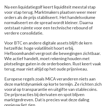
Na een liquidatiegolf keert liquiditeit meestal stap
voor stap terug. Marktmakers plaatsen weer meer
orders als de prijs stabiliseert. Het handelsvolume
normaliseert en de spread wordt kleiner. Daarna
ontstaat ruimte voor een technische rebound of
verdere consolidatie.
Voor BTC en andere digitale assets blijft de kern
hetzelfde: hoge volatiliteit hoort erbij.
Hefboomhandel vergroot die bewegingen zichtbaar.
Wie actief handelt, moet rekening houden met
plotselinge gaten in de orderboeken. Rust keert vaak
terug, maar niet altijd op het oude prijsniveau.
Europese regels zoals MiCA veranderen niets aan
deze marktdynamiek op korte termijn. Ze richten zich
vooral op transparantie en uitgifte van stablecoins.
De prijsreacties bij derivaten en spot blijven
marktgedreven. Dat is precies wat deze daling
opnieuw liet zien.