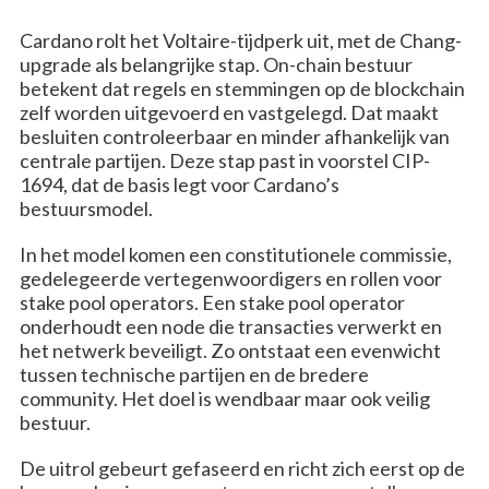
Cardano rolt het Voltaire-tijdperk uit, met de Chang-
upgrade als belangrijke stap. On-chain bestuur
betekent dat regels en stemmingen op de blockchain
zelf worden uitgevoerd en vastgelegd. Dat maakt
besluiten controleerbaar en minder afhankelijk van
centrale partijen. Deze stap past in voorstel CIP-
1694, dat de basis legt voor Cardano’s
bestuursmodel.
In het model komen een constitutionele commissie,
gedelegeerde vertegenwoordigers en rollen voor
stake pool operators. Een stake pool operator
onderhoudt een node die transacties verwerkt en
het netwerk beveiligt. Zo ontstaat een evenwicht
tussen technische partijen en de bredere
community. Het doel is wendbaar maar ook veilig
bestuur.
De uitrol gebeurt gefaseerd en richt zich eerst op de