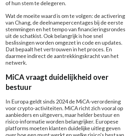
of hun stem te delegeren.
Wat de moeite waard is om te volgen: de activering
van Chang, de deelnamepercentages bij de eerste
stemmingen en het tempo van financieringsrondes
uit de schatkist. Ook belangrijk is hoe snel
beslissingen worden omgezet in code en updates.
Dat bepaalt het vertrouwen in het proces. En
daarmee indirect de aantrekkingskracht van het
netwerk.
MiCA vraagt duidelijkheid over
bestuur
In Europa geldt sinds 2024 de MiCA-verordening
voor crypto-activiteiten. MiCA richt zich vooral op
aanbieders en uitgevers, maar helder bestuur en
risico-informatie worden belangrijker. Europese
platforms moeten klanten duidelijke uitleg geven
over hoe een munt werkt en welke risico’s bestaan.