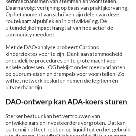
kernmechanismen van stemmen en voorstellen.
Daarna volgt verfijning op basis van praktijkervaring.
Op het moment van schrijven zijn delen van deze
routekaart al publiek en in ontwikkeling. De
uiteindelijke impact hangt af van hoe actief de
community meedoet.
Met de DAO-analyse probeert Cardano
kinderziektes voor te zijn. Denk aan stemmoeheid,
onduidelijke procedures en te grote macht voor
enkele adressen. IOG bekijkt onder meer varianten
op quorum-eisen en drempels voor voorstellen. Zo
wil het netwerk besluiten nemen die legitiem én
uitvoerbaar zijn.
DAO-ontwerp kan ADA-koers sturen
Sterker bestuur kan het vertrouwen van
ontwikkelaars en investeerders vergroten. Dat kan
op termijn effect hebben op liquiditeit en het gebruik
van de munt. Liquiditeit is hoe makkelijk je een munt