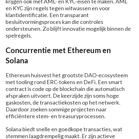
krijgen ook met AML- en KYC-eisen te maken. AML
en KYC zijn regels tegen witwassen en voor
klantidentificatie. Een transparant
besluitvormingsproces kan die controles
ondersteunen. Zo blijft innovatie mogelijk binnen de
spelregels.
Concurrentie met Ethereum en
Solana
Ethereum huisvest het grootste DAO-ecosysteem
met tooling rond ERC-tokens en DeFi. Een smart
contract is code op de blockchain die automatisch
afspraken uitvoert. De keerzijde zijn soms hoge
gaskosten, de transactiekosten op het netwerk.
Daardoor zoeken sommige projecten naar
efficiëntere stem- en treasuryprocessen.
Solana biedt snelle en goedkope transacties, wat
stemmen laagdrempelig maakt. Er zijn actieve