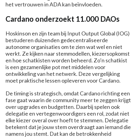
het vertrouwen in ADA kan beïnvloeden.
Cardano onderzoekt 11.000 DAOs
Hoskinson en zijn team bij Input Output Global (IOG)
bestuderen duizenden gedecentraliseerde
autonome organisaties om te zien wat wel en niet
werkt. Ze kijken naar stemmodellen, kiezersopkomst
en hoe schatkisten worden beheerd. Zo’n schatkist
is een gezamenlijke pot met middelen voor
ontwikkeling van het netwerk. Deze vergelijking
moet praktische lessen opleveren voor Cardano.
De timing is strategisch, omdat Cardano richting een
fase gaat waarin de community meer te zeggen krijgt
over upgrades en budgetten. Daarbij spelen ook
delegatie en vertegenwoordigers een rol, zodat niet
elke kiezer overal over hoeft te stemmen. Delegatie
betekent dat je jouw stem overdraagt aan iemand die
namens jou stemt. Dat kan de betrokkenheid