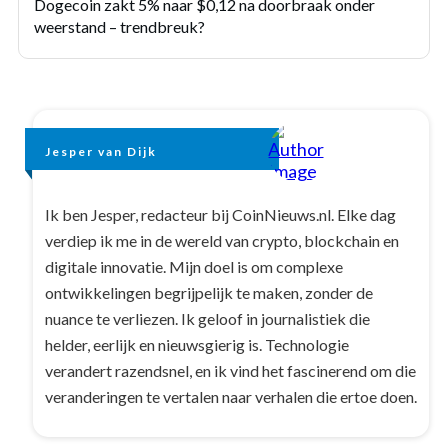
Dogecoin zakt 5% naar $0,12 na doorbraak onder
weerstand – trendbreuk?
Jesper van Dijk
Ik ben Jesper, redacteur bij CoinNieuws.nl. Elke dag
verdiep ik me in de wereld van crypto, blockchain en
digitale innovatie. Mijn doel is om complexe
ontwikkelingen begrijpelijk te maken, zonder de
nuance te verliezen. Ik geloof in journalistiek die
helder, eerlijk en nieuwsgierig is. Technologie
verandert razendsnel, en ik vind het fascinerend om die
veranderingen te vertalen naar verhalen die ertoe doen.