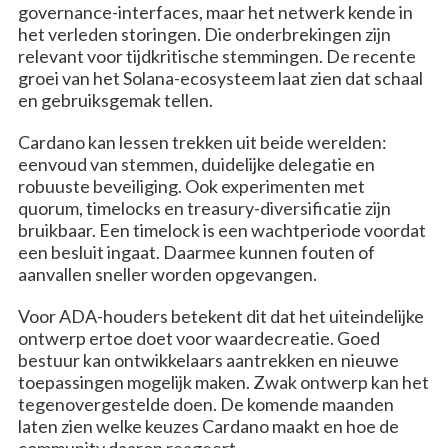
governance-interfaces, maar het netwerk kende in
het verleden storingen. Die onderbrekingen zijn
relevant voor tijdkritische stemmingen. De recente
groei van het Solana-ecosysteem laat zien dat schaal
en gebruiksgemak tellen.
Cardano kan lessen trekken uit beide werelden:
eenvoud van stemmen, duidelijke delegatie en
robuuste beveiliging. Ook experimenten met
quorum, timelocks en treasury-diversificatie zijn
bruikbaar. Een timelock is een wachtperiode voordat
een besluit ingaat. Daarmee kunnen fouten of
aanvallen sneller worden opgevangen.
Voor ADA-houders betekent dit dat het uiteindelijke
ontwerp ertoe doet voor waardecreatie. Goed
bestuur kan ontwikkelaars aantrekken en nieuwe
toepassingen mogelijk maken. Zwak ontwerp kan het
tegenovergestelde doen. De komende maanden
laten zien welke keuzes Cardano maakt en hoe de
community daarop reageert.