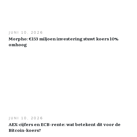
JUNI 10, 2026
Morpho: €153 miljoen investering stuwt koers 10%
omhoog
JUNI 10, 2026
AEX-cijfers en ECB-rente: wat betekent dit voor de
Bitcoin-koers?