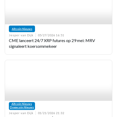
Altcoin Nieuws
Jesper van Dijk
05/27/2026 16:51
CME lanceert 24/7 XRP futures op 29 mei: MRV
signaleert koersommekeer
Altcoin Nieuws
,
Dogecoin Nieuws
Jesper van Dijk
01/21/2026 21:32