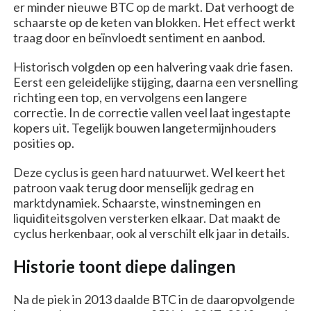
er minder nieuwe BTC op de markt. Dat verhoogt de
schaarste op de keten van blokken. Het effect werkt
traag door en beïnvloedt sentiment en aanbod.
Historisch volgden op een halvering vaak drie fasen.
Eerst een geleidelijke stijging, daarna een versnelling
richting een top, en vervolgens een langere
correctie. In de correctie vallen veel laat ingestapte
kopers uit. Tegelijk bouwen langetermijnhouders
posities op.
Deze cyclus is geen hard natuurwet. Wel keert het
patroon vaak terug door menselijk gedrag en
marktdynamiek. Schaarste, winstnemingen en
liquiditeitsgolven versterken elkaar. Dat maakt de
cyclus herkenbaar, ook al verschilt elk jaar in details.
Historie toont diepe dalingen
Na de piek in 2013 daalde BTC in de daaropvolgende