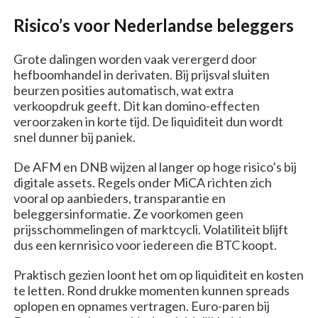
Risico’s voor Nederlandse beleggers
Grote dalingen worden vaak verergerd door
hefboomhandel in derivaten. Bij prijsval sluiten
beurzen posities automatisch, wat extra
verkoopdruk geeft. Dit kan domino-effecten
veroorzaken in korte tijd. De liquiditeit dun wordt
snel dunner bij paniek.
De AFM en DNB wijzen al langer op hoge risico’s bij
digitale assets. Regels onder MiCA richten zich
vooral op aanbieders, transparantie en
beleggersinformatie. Ze voorkomen geen
prijsschommelingen of marktcycli. Volatiliteit blijft
dus een kernrisico voor iedereen die BTC koopt.
Praktisch gezien loont het om op liquiditeit en kosten
te letten. Rond drukke momenten kunnen spreads
oplopen en opnames vertragen. Euro-paren bij