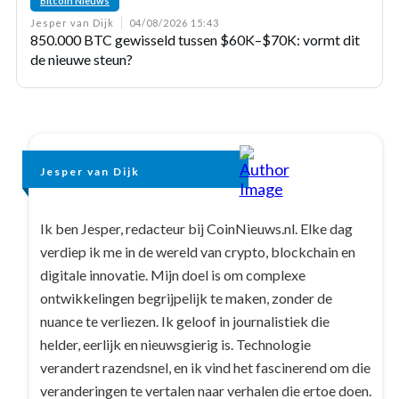
Bitcoin Nieuws
Jesper van Dijk
04/08/2026 15:43
850.000 BTC gewisseld tussen $60K–$70K: vormt dit
de nieuwe steun?
Jesper van Dijk
Ik ben Jesper, redacteur bij CoinNieuws.nl. Elke dag
verdiep ik me in de wereld van crypto, blockchain en
digitale innovatie. Mijn doel is om complexe
ontwikkelingen begrijpelijk te maken, zonder de
nuance te verliezen. Ik geloof in journalistiek die
helder, eerlijk en nieuwsgierig is. Technologie
verandert razendsnel, en ik vind het fascinerend om die
veranderingen te vertalen naar verhalen die ertoe doen.