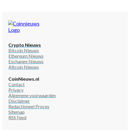
Crypto Nieuws
Bitcoin Nieuws
Ethereum Nieuws
Exchange Nieuws
Altcoin Nieuws
CoinNieuws.nl
Contact
Privacy
Algemene voorwaarden
Disclaimer
Redactioneel Proces
Sitemap
RSS Feed