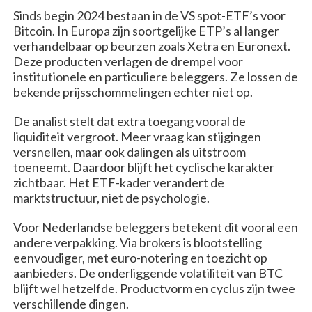
Sinds begin 2024 bestaan in de VS spot-ETF’s voor
Bitcoin. In Europa zijn soortgelijke ETP’s al langer
verhandelbaar op beurzen zoals Xetra en Euronext.
Deze producten verlagen de drempel voor
institutionele en particuliere beleggers. Ze lossen de
bekende prijsschommelingen echter niet op.
De analist stelt dat extra toegang vooral de
liquiditeit vergroot. Meer vraag kan stijgingen
versnellen, maar ook dalingen als uitstroom
toeneemt. Daardoor blijft het cyclische karakter
zichtbaar. Het ETF-kader verandert de
marktstructuur, niet de psychologie.
Voor Nederlandse beleggers betekent dit vooral een
andere verpakking. Via brokers is blootstelling
eenvoudiger, met euro-notering en toezicht op
aanbieders. De onderliggende volatiliteit van BTC
blijft wel hetzelfde. Productvorm en cyclus zijn twee
verschillende dingen.