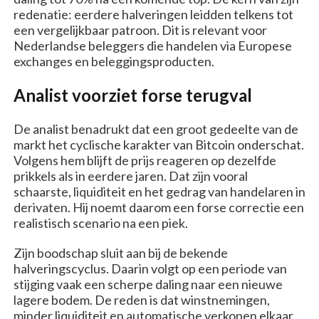
redenatie: eerdere halveringen leidden telkens tot
een vergelijkbaar patroon. Dit is relevant voor
Nederlandse beleggers die handelen via Europese
exchanges en beleggingsproducten.
Analist voorziet forse terugval
De analist benadrukt dat een groot gedeelte van de
markt het cyclische karakter van Bitcoin onderschat.
Volgens hem blijft de prijs reageren op dezelfde
prikkels als in eerdere jaren. Dat zijn vooral
schaarste, liquiditeit en het gedrag van handelaren in
derivaten. Hij noemt daarom een forse correctie een
realistisch scenario na een piek.
Zijn boodschap sluit aan bij de bekende
halveringscyclus. Daarin volgt op een periode van
stijging vaak een scherpe daling naar een nieuwe
lagere bodem. De reden is dat winstnemingen,
minder liquiditeit en automatische verkopen elkaar