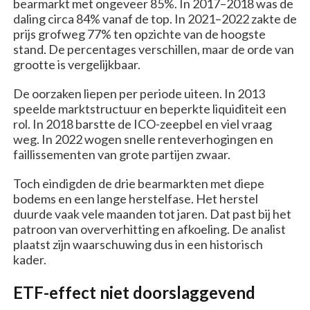
bearmarkt met ongeveer 85%. In 2017–2018 was de
daling circa 84% vanaf de top. In 2021–2022 zakte de
prijs grofweg 77% ten opzichte van de hoogste
stand. De percentages verschillen, maar de orde van
grootte is vergelijkbaar.
De oorzaken liepen per periode uiteen. In 2013
speelde marktstructuur en beperkte liquiditeit een
rol. In 2018 barstte de ICO-zeepbel en viel vraag
weg. In 2022 wogen snelle renteverhogingen en
faillissementen van grote partijen zwaar.
Toch eindigden de drie bearmarkten met diepe
bodems en een lange herstelfase. Het herstel
duurde vaak vele maanden tot jaren. Dat past bij het
patroon van oververhitting en afkoeling. De analist
plaatst zijn waarschuwing dus in een historisch
kader.
ETF-effect niet doorslaggevend