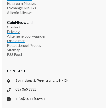
Ethereum Nieuws
Exchange Nieuws
Altcoin Nieuws
CoinNieuws.nl
Contact
Privacy
Algemene voorwaarden
Disclaimer
Redactioneel Proces
Sitemap
RSS Feed
CONTACT
Spinnekop 2, Purmerend, 1444GN
085 060 8331
info@coinnieuws.nl