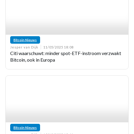
Bitcoin Nieuws
Jesper van Dijk
11/05/2025 18:08
Citi waarschuwt: minder spot-ETF-instroom verzwakt
Bitcoin, ook in Europa
Bitcoin Nieuws