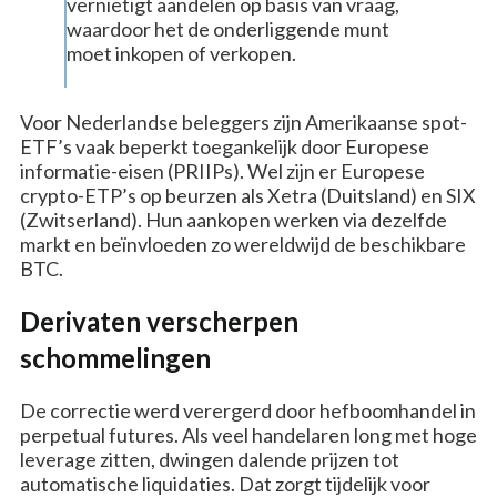
vernietigt aandelen op basis van vraag,
waardoor het de onderliggende munt
moet inkopen of verkopen.
Voor Nederlandse beleggers zijn Amerikaanse spot-
ETF’s vaak beperkt toegankelijk door Europese
informatie-eisen (PRIIPs). Wel zijn er Europese
crypto-ETP’s op beurzen als Xetra (Duitsland) en SIX
(Zwitserland). Hun aankopen werken via dezelfde
markt en beïnvloeden zo wereldwijd de beschikbare
BTC.
Derivaten verscherpen
schommelingen
De correctie werd verergerd door hefboomhandel in
perpetual futures. Als veel handelaren long met hoge
leverage zitten, dwingen dalende prijzen tot
automatische liquidaties. Dat zorgt tijdelijk voor