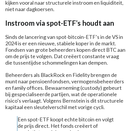
kijken vooral naar structurele instroom en liquiditeit,
niet naar dagkoersen.
Instroom via spot-ETF’s houdt aan
Sinds de lancering van spot-bitcoin-ETF’s in de VS in
2024 is er een nieuwe, stabiele koper in de markt.
Fondsen van grote beheerders kopen direct BTC aan
om de prijs te volgen. Dat creëert constante vraag
die tussentijdse schommelingen kan dempen.
Beheerders als BlackRock en Fidelity brengen de
munt naar pensioenfondsen, vermogensbeheerders
en family offices. Bewaarneming (custody) gebeurt
bij gespecialiseerde partijen, wat de operationele
risico’s verlaagt. Volgens Bernstein is dit structurele
kapitaal een sleutelverschil met vorige cycli.
Een spot-ETF koopt echte bitcoin en volgt
de prijs direct. Het fonds creëert of