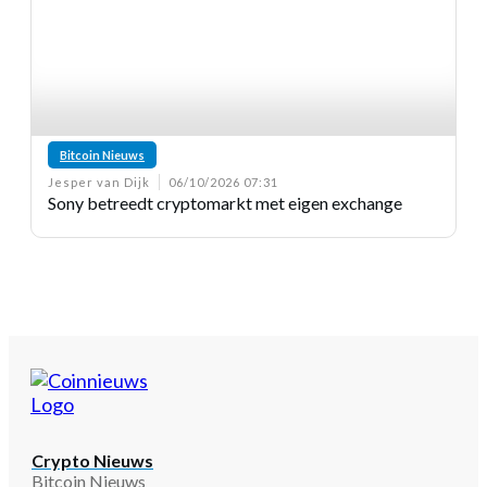
Bitcoin Nieuws
Jesper van Dijk
06/10/2026 07:31
Sony betreedt cryptomarkt met eigen exchange
Crypto Nieuws
Bitcoin Nieuws