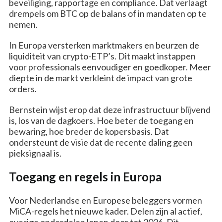
beveiliging, rapportage en compliance. Dat verlaagt
drempels om BTC op de balans of in mandaten op te
nemen.
In Europa versterken marktmakers en beurzen de
liquiditeit van crypto-ETP’s. Dit maakt instappen
voor professionals eenvoudiger en goedkoper. Meer
diepte in de markt verkleint de impact van grote
orders.
Bernstein wijst erop dat deze infrastructuur blijvend
is, los van de dagkoers. Hoe beter de toegang en
bewaring, hoe breder de kopersbasis. Dat
ondersteunt de visie dat de recente daling geen
pieksignaal is.
Toegang en regels in Europa
Voor Nederlandse en Europese beleggers vormen
MiCA-regels het nieuwe kader. Delen zijn al actief,
overige onderdelen lopen door tot 2026. Dit