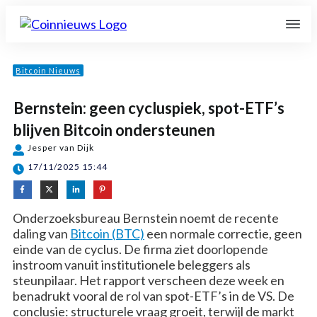
Bitcoin Nieuws
Bernstein: geen cycluspiek, spot-ETF’s
blijven Bitcoin ondersteunen
Jesper van Dijk
17/11/2025 15:44
Onderzoeksbureau Bernstein noemt de recente
daling van
Bitcoin (BTC)
een normale correctie, geen
einde van de cyclus. De firma ziet doorlopende
instroom vanuit institutionele beleggers als
steunpilaar. Het rapport verscheen deze week en
benadrukt vooral de rol van spot-ETF’s in de VS. De
conclusie: structurele vraag groeit, terwijl de markt