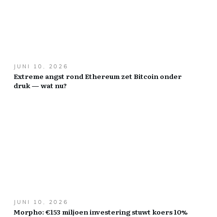
JUNI 10, 2026
Extreme angst rond Ethereum zet Bitcoin onder
druk — wat nu?
JUNI 10, 2026
Morpho: €153 miljoen investering stuwt koers 10%