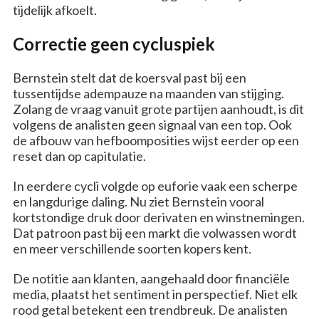
tijdelijk afkoelt.
Correctie geen cycluspiek
Bernstein stelt dat de koersval past bij een
tussentijdse adempauze na maanden van stijging.
Zolang de vraag vanuit grote partijen aanhoudt, is dit
volgens de analisten geen signaal van een top. Ook
de afbouw van hefboomposities wijst eerder op een
reset dan op capitulatie.
In eerdere cycli volgde op euforie vaak een scherpe
en langdurige daling. Nu ziet Bernstein vooral
kortstondige druk door derivaten en winstnemingen.
Dat patroon past bij een markt die volwassen wordt
en meer verschillende soorten kopers kent.
De notitie aan klanten, aangehaald door financiële
media, plaatst het sentiment in perspectief. Niet elk
rood getal betekent een trendbreuk. De analisten