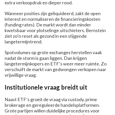
extra verkoopdruk en dieper rood.
Wanneer posities zijn geliquideerd, zakt de open
interest en normaliseren de financieringskosten
(funding rates). De markt wordt dan minder
kwetsbaar voor plotselinge uitschieters. Bernstein
ziet zo’n reset als gezond in een stijgende
langetermijntrend.
Spotvolumes op grote exchanges herstellen vaak
nadat de storm is gaan liggen. Dan krijgen
langetermijnkopers en ETF’s weer meer ruimte. Zo
verschuift de markt van gedwongen verkopen naar
vrijwillige vraag.
Institutionele vraag breidt uit
Naast ETF’s groeit de vraag via custody, prime
brokerage en gereguleerde handelsplatformen.
Grote partijen willen duidelijke procedures voor