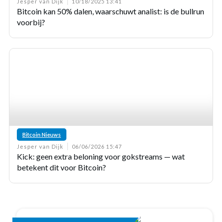
Jesper van Dijk
10/18/2025 13:41
Bitcoin kan 50% dalen, waarschuwt analist: is de bullrun
voorbij?
Bitcoin Nieuws
Jesper van Dijk
06/06/2026 15:47
Kick: geen extra beloning voor gokstreams — wat
betekent dit voor Bitcoin?